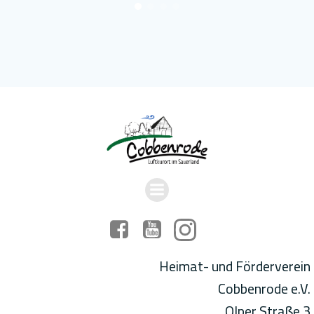
Heimat- und Förderverein
Cobbenrode e.V.
Olper Straße 3