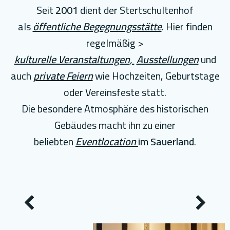
Seit
2001
dient der Stertschultenhof
als
öffentliche Begegnungsstätte
. Hier finden
regelmäßig >
kulturelle Veranstaltungen
,
Ausstellungen
und
auch
private Feiern
wie Hochzeiten, Geburtstage
oder Vereinsfeste statt.
Die besondere Atmosphäre des historischen
Gebäudes macht ihn zu einer
beliebten
Eventlocation
im Sauerland
.