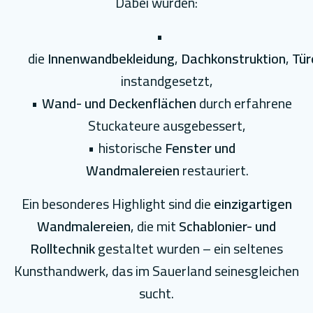
Dabei wurden:
die
Innenwandbekleidung
,
Dachkonstruktion
,
Tür
instandgesetzt,
Wand- und Deckenflächen
durch erfahrene
Stuckateure ausgebessert,
historische
Fenster und
Wandmalereien
restauriert.
Ein besonderes Highlight sind die
einzigartigen
Wandmalereien
, die mit
Schablonier- und
Rolltechnik
gestaltet wurden – ein seltenes
Kunsthandwerk, das im Sauerland seinesgleichen
sucht.