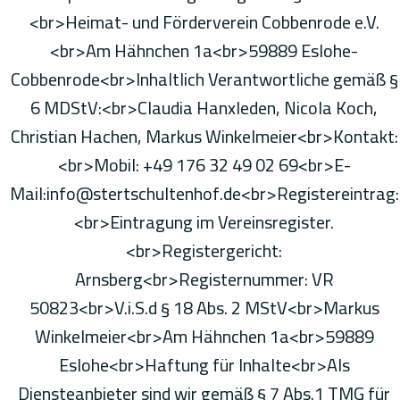
<br>Heimat- und Förderverein Cobbenrode e.V.
<br>Am Hähnchen 1a<br>59889 Eslohe-
Cobbenrode<br>Inhaltlich Verantwortliche gemäß §
6 MDStV:<br>Claudia Hanxleden, Nicola Koch,
Christian Hachen, Markus Winkelmeier<br>Kontakt:
<br>Mobil: +49 176 32 49 02 69<br>E-
Mail:info@stertschultenhof.de<br>Registereintrag:
<br>Eintragung im Vereinsregister.
<br>Registergericht:
Arnsberg<br>Registernummer: VR
50823<br>V.i.S.d § 18 Abs. 2 MStV<br>Markus
Winkelmeier<br>Am Hähnchen 1a<br>59889
Eslohe<br>Haftung für Inhalte<br>Als
Diensteanbieter sind wir gemäß § 7 Abs.1 TMG für